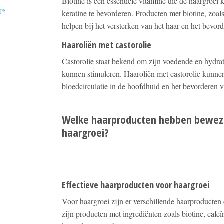
Biotine is een essentiële vitamine die de haargroei
ps
keratine te bevorderen. Producten met biotine, zo
helpen bij het versterken van het haar en het bevor
Haaroliën met castorolie
Castorolie staat bekend om zijn voedende en hydra
kunnen stimuleren. Haaroliën met castorolie kunnen
bloedcirculatie in de hoofdhuid en het bevorderen 
Welke haarproducten hebben bewezen
haargroei?
Effectieve haarproducten voor haargroei
Voor haargroei zijn er verschillende haarproducten
zijn producten met ingrediënten zoals biotine, cafe