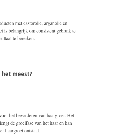
ucten met castorolie, arganolie en
t is belangrijk om consistent gebruik te
ltaat te bereiken.
i het meest?
 voor het bevorderen van haargroei. Het
rlengt de groeifase van het haar en kan
er haargroei ontstaat.