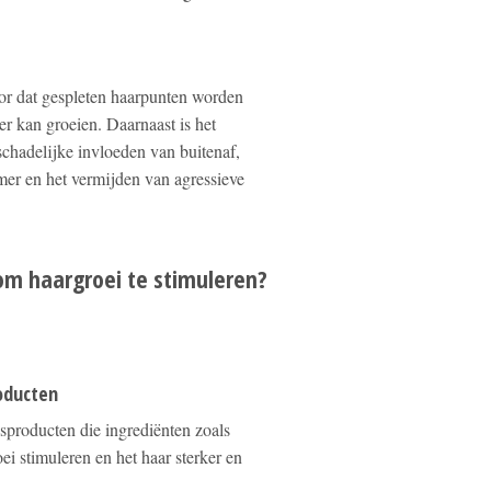
oor dat gespleten haarpunten worden
er kan groeien. Daarnaast is het
schadelijke invloeden van buitenaf,
mer en het vermijden van agressieve
om haargroei te stimuleren?
oducten
sproducten die ingrediënten zoals
oei stimuleren en het haar sterker en