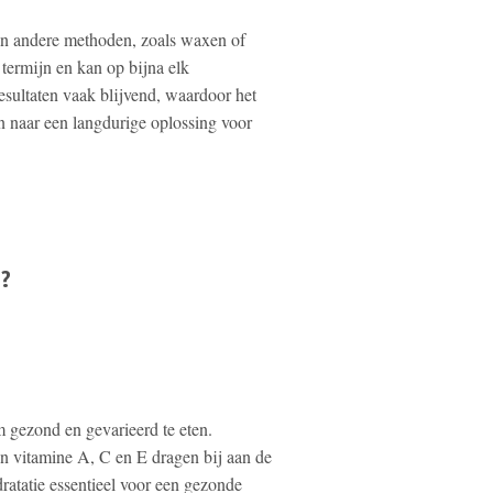
van andere methoden, zoals waxen of
e termijn en kan op bijna elk
esultaten vaak blijvend, waardoor het
n naar een langdurige oplossing voor
n?
m gezond en gevarieerd te eten.
en vitamine A, C en E dragen bij aan de
ratatie essentieel voor een gezonde