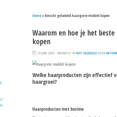
Home
» Bericht gelabeld haargorie middel kopen
Waarom en hoe je het beste 
kopen
16 JUNI 2025
- GEPLAATST IN
NIET INGEDEELD
DOOR
BHTVDM
Welke haarproducten zijn effectief 
haargroei?
ig
en"
ps
Haarproducten met biotine