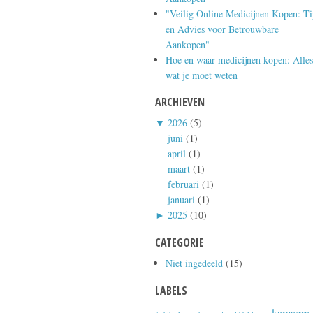
"Veilig Online Medicijnen Kopen: Ti
en Advies voor Betrouwbare
Aankopen"
Hoe en waar medicijnen kopen: Alles
wat je moet weten
ARCHIEVEN
▼
2026
(5)
juni
(1)
april
(1)
maart
(1)
februari
(1)
januari
(1)
►
2025
(10)
CATEGORIE
Niet ingedeeld
(15)
LABELS
kamagra