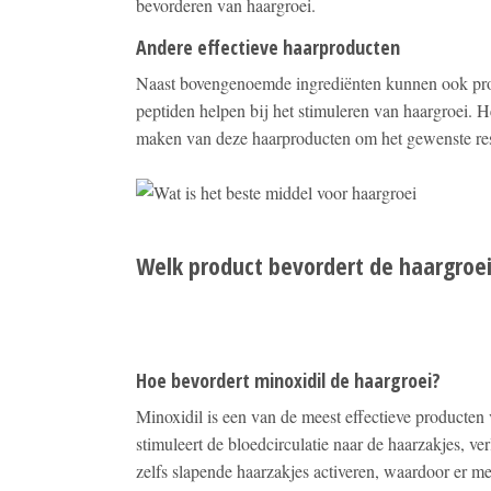
bevorderen van haargroei.
Andere effectieve haarproducten
Naast bovengenoemde ingrediënten kunnen ook prod
peptiden helpen bij het stimuleren van haargroei. He
maken van deze haarproducten om het gewenste resu
Welk product bevordert de haargroe
Hoe bevordert minoxidil de haargroei?
Minoxidil is een van de meest effectieve producten
stimuleert de bloedcirculatie naar de haarzakjes, ve
zelfs slapende haarzakjes activeren, waardoor er me