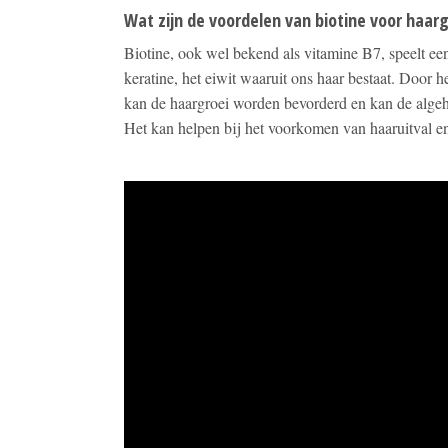
Wat zijn de voordelen van biotine voor haar
Biotine, ook wel bekend als vitamine B7, speelt een
keratine, het eiwit waaruit ons haar bestaat. Door
kan de haargroei worden bevorderd en kan de algeh
Het kan helpen bij het voorkomen van haaruitval en