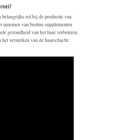
groei?
 belangrijke rol bij de productie van
 het innemen van biotine-supplementen
ele gezondheid van het haar verbeteren.
 het versterken van de haarschacht.