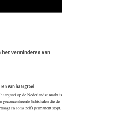
in het verminderen van
eren van haargroei
 haargroei op de Nederlandse markt is
 geconcentreerde lichtstralen die de
traagt en soms zelfs permanent stopt.