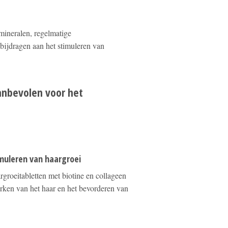
ineralen, regelmatige
ijdragen aan het stimuleren van
anbevolen voor het
muleren van haargroei
groeitabletten met biotine en collageen
erken van het haar en het bevorderen van