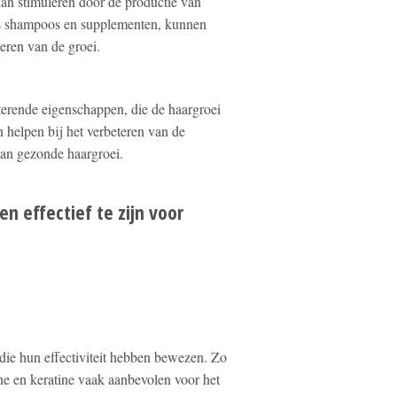
 kan stimuleren door de productie van
als shampoos en supplementen, kunnen
deren van de groei.
terende eigenschappen, die de haargroei
 helpen bij het verbeteren van de
van gezonde haargroei.
 effectief te zijn voor
 die hun effectiviteit hebben bewezen. Zo
ïne en keratine vaak aanbevolen voor het