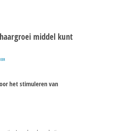
haargroei middel kunt
EER
voor het stimuleren van