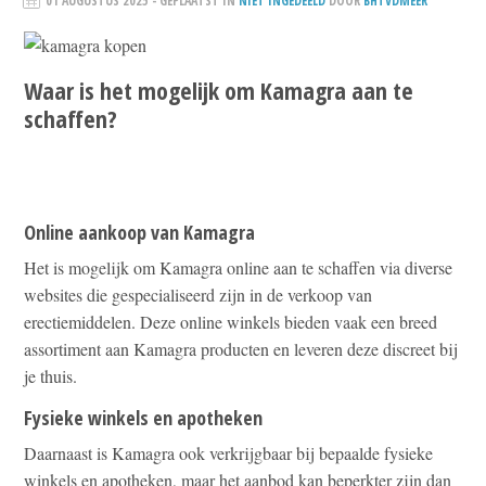
01 AUGUSTUS 2025
- GEPLAATST IN
NIET INGEDEELD
DOOR
BHTVDMEER
Waar is het mogelijk om Kamagra aan te
schaffen?
Online aankoop van Kamagra
Het is mogelijk om Kamagra online aan te schaffen via diverse
websites die gespecialiseerd zijn in de verkoop van
erectiemiddelen. Deze online winkels bieden vaak een breed
assortiment aan Kamagra producten en leveren deze discreet bij
je thuis.
Fysieke winkels en apotheken
Daarnaast is Kamagra ook verkrijgbaar bij bepaalde fysieke
winkels en apotheken, maar het aanbod kan beperkter zijn dan