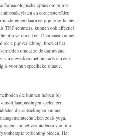
e farmacologische opties om pijn te
aminosalicylaten en corticosteroïden
minderen en daarmee pijn te verlichten.
als TNF-remmers, kunnen ook effectief
 die pijn veroorzaken. Daarnaast kunnen
directe pijnverlichting, hoewel het
t vermeden omdat ze de darmwand
nauw samenwerken met hun arts om een
g is voor hun specifieke situatie.
 methoden die kunnen helpen bij
levensstijlaanpassingen spelen een
middelen die ontstekingen kunnen
smanagementtechnieken zoals yoga,
dragen aan het verminderen van pijn.
ysiotherapie verlichting bieden. Het