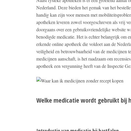
Naast fysieke apotheken is er een groeiend aantal 
Nederland. Deze bieden het gemak van het bestelle
handig kan zijn voor mensen met mobiliteitsprobl
apotheken leveren zowel voorgeschreven als vrij v
doorgaans over een gebruiksvriendelijke website w
benodigde medicatie. Het is echter belangrijk om erv
erkende online apotheek die voldoet aan de Nederl
veiligheid en betrouwbaarheid van de medicijnen te
medicijnen aanschaft, is het raadzaam om recensies 
apotheek een vergunning heeft van de Inspectie Ge
Welke medicatie wordt gebruikt bij 
Introductie van medicatie bij hartfalen