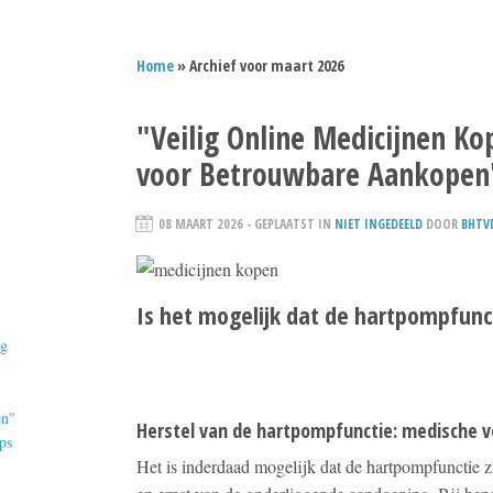
Home
» Archief voor maart 2026
"Veilig Online Medicijnen Ko
voor Betrouwbare Aankopen
08 MAART 2026
- GEPLAATST IN
NIET INGEDEELD
DOOR
BHTV
Is het mogelijk dat de hartpompfunct
ig
en"
Herstel van de hartpompfunctie: medische 
ps
Het is inderdaad mogelijk dat de hartpompfunctie zi