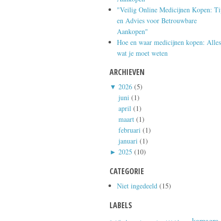
"Veilig Online Medicijnen Kopen: Ti
en Advies voor Betrouwbare
Aankopen"
Hoe en waar medicijnen kopen: Alles
wat je moet weten
ARCHIEVEN
▼
2026
(5)
juni
(1)
april
(1)
maart
(1)
februari
(1)
januari
(1)
►
2025
(10)
CATEGORIE
Niet ingedeeld
(15)
LABELS
kamagra