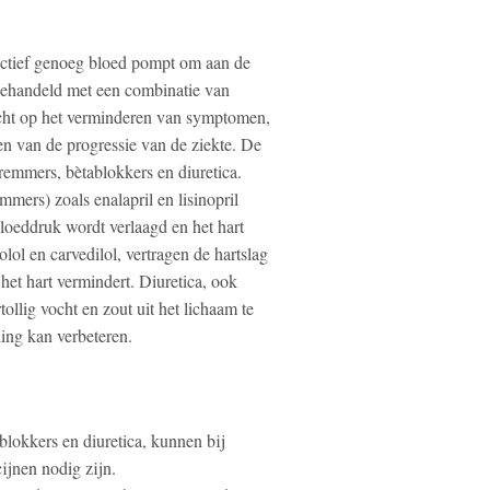
fectief genoeg bloed pompt om aan de
behandeld met een combinatie van
cht op het verminderen van symptomen,
gen van de progressie van de ziekte. De
remmers, bètablokkers en diuretica.
rs) zoals enalapril en lisinopril
loeddruk wordt verlaagd en het hart
lol en carvedilol, vertragen de hartslag
het hart vermindert. Diuretica, ook
ollig vocht en zout uit het lichaam te
ing kan verbeteren.
lokkers en diuretica, kunnen bij
ijnen nodig zijn.