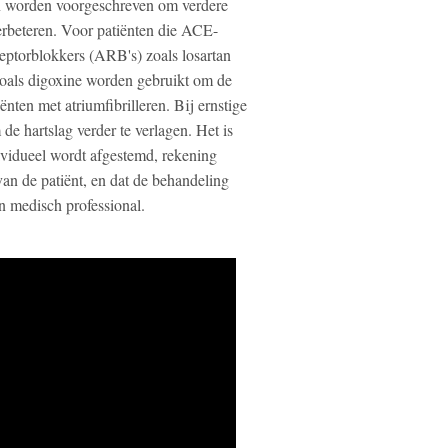
n worden voorgeschreven om verdere
erbeteren. Voor patiënten die ACE-
eptorblokkers (ARB's) zoals losartan
zoals digoxine worden gebruikt om de
iënten met atriumfibrilleren. Bij ernstige
 hartslag verder te verlagen. Het is
vidueel wordt afgestemd, rekening
van de patiënt, en dat de behandeling
n medisch professional.