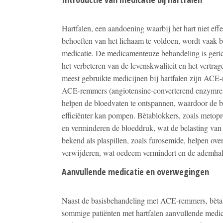
Hartfalen, een aandoening waarbij het hart niet ef
behoeften van het lichaam te voldoen, wordt vaak 
medicatie. De medicamenteuze behandeling is geri
het verbeteren van de levenskwaliteit en het vertra
meest gebruikte medicijnen bij hartfalen zijn ACE-
ACE-remmers (angiotensine-converterend enzymremme
helpen de bloedvaten te ontspannen, waardoor de b
efficiënter kan pompen. Bètablokkers, zoals metopro
en verminderen de bloeddruk, wat de belasting van 
bekend als plaspillen, zoals furosemide, helpen overt
verwijderen, wat oedeem vermindert en de ademhal
Aanvullende medicatie en overwegingen
Naast de basisbehandeling met ACE-remmers, bètab
sommige patiënten met hartfalen aanvullende medic