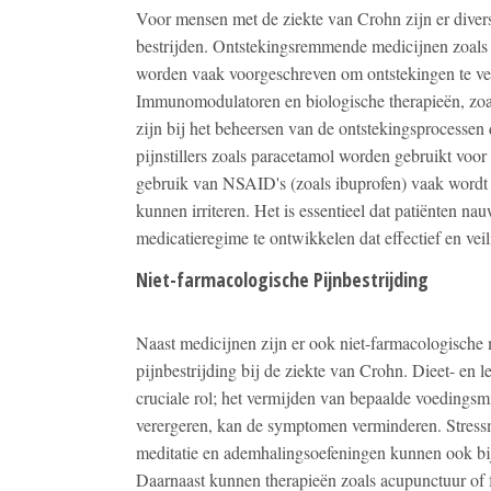
Voor mensen met de ziekte van Crohn zijn er divers
bestrijden. Ontstekingsremmende medicijnen zoals 
worden vaak voorgeschreven om ontstekingen te ver
Immunomodulatoren en biologische therapieën, zo
zijn bij het beheersen van de ontstekingsprocessen
pijnstillers zoals paracetamol worden gebruikt voor 
gebruik van NSAID's (zoals ibuprofen) vaak word
kunnen irriteren. Het is essentieel dat patiënten 
medicatieregime te ontwikkelen dat effectief en veili
Niet-farmacologische Pijnbestrijding
Naast medicijnen zijn er ook niet-farmacologische
pijnbestrijding bij de ziekte van Crohn. Dieet- en 
cruciale rol; het vermijden van bepaalde voedings
verergeren, kan de symptomen verminderen. Stres
meditatie en ademhalingsoefeningen kunnen ook bij
Daarnaast kunnen therapieën zoals acupunctuur of f