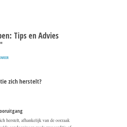
pen: Tips en Advies
"
DMEER
ie zich herstelt?
vooruitgang
ch herstelt, afhankelijk van de oorzaak