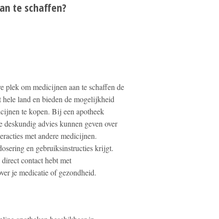
an te schaffen?
re plek om medicijnen aan te schaffen de
t hele land en bieden de mogelijkheid
cijnen te kopen. Bij een apotheek
ie deskundig advies kunnen geven over
eracties met andere medicijnen.
osering en gebruiksinstructies krijgt.
 direct contact hebt met
over je medicatie of gezondheid.