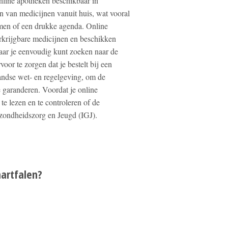
online apotheken beschikbaar in
n van medicijnen vanuit huis, wat vooral
emen of een drukke agenda. Online
erkrijgbare medicijnen en beschikken
aar je eenvoudig kunt zoeken naar de
oor te zorgen dat je bestelt bij een
andse wet- en regelgeving, om de
 garanderen. Voordat je online
te lezen en te controleren of de
zondheidszorg en Jeugd (IGJ).
hartfalen?